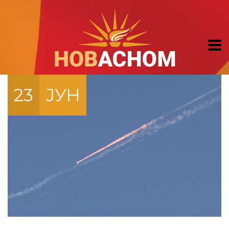
23
ЈУН