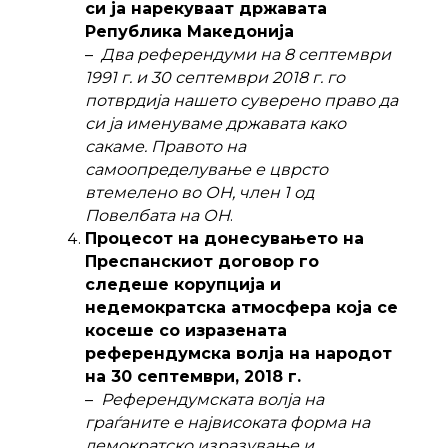
си ја нарекуваат државата
Република Македонија
–
Два референдуми на 8 септември
1991 г. и 30 септември 2018 г. го
потврдија нашето суверено право да
си ја именуваме државата како
сакаме. Правото на
самоопределување е цврсто
втемелено во ОН, член 1 од
Повелбата на ОН
.
Процесот на донесувањето на
Преспанскиот договор го
следеше корупција и
недемократска атмосфера која се
косеше со изразената
референдумска волја на народот
на 30 септември, 2018 г.
–
Референдумската волја на
граѓаните е највисоката форма на
демократско изразување и