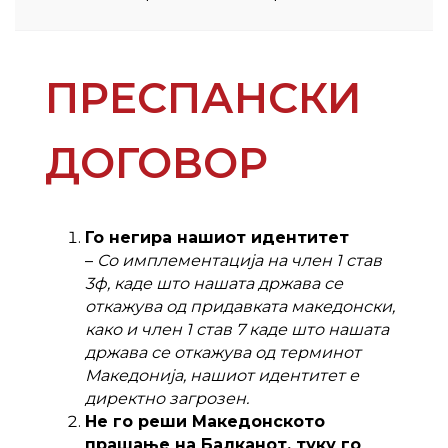
ПРЕСПАНСКИ
ДОГОВОР
Го негира нашиот идентитет
–
Со имплементација на член 1 став
3ф, каде што нашата држава се
откажува од придавката македонски,
како и член 1 став 7 каде што нашата
држава се откажува од терминот
Македонија, нашиот идентитет е
директно загрозен.
Не го реши Македонското
прашање на Балканот, туку го