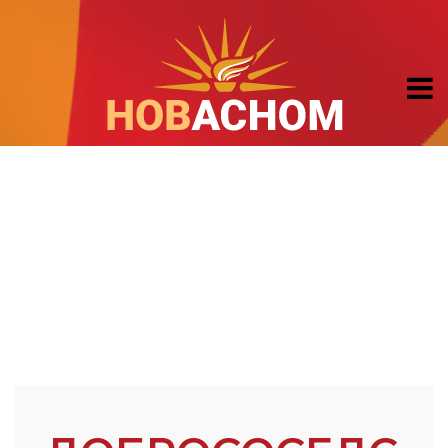
ДОБРОСОСЕДСКИ ДОГОВОР СО БУГАРИЈА
ПРЕСПАНСКИ ДОГОВОР
ИЗВРШНАТА НАРЕДБА НА ПРЕТСЕДАТЕЛОТ
БАЈДЕН ВО ВРСКА СО ЗАПАДЕН БАЛКАН