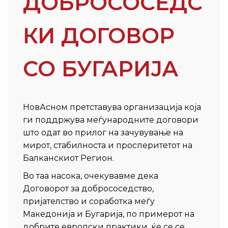
ДОБРОСОСЕДС
КИ ДОГОВОР
СО БУГАРИЈА
НовАсном претставува организација која
ги поддржува меѓународните договори
што одат во прилог на зачувување на
мирот, стабилноста и просперитетот на
Балканскиот Регион.
Во таа насока, очекувавме дека
Договорот за добрососедство,
пријателство и соработка меѓу
Македонија и Бугарија, по примерот на
добрите европски практики, ќе се се