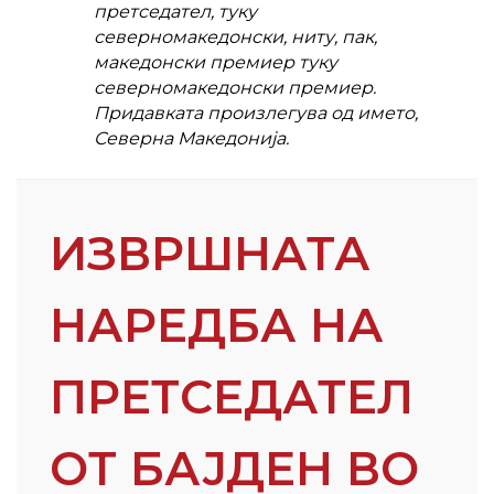
претседател, туку
северномакедонски, ниту, пак,
македонски премиер туку
северномакедонски премиер.
Придавката произлегува од името,
Северна Македонија.
ИЗВРШНАТА
НАРЕДБА НА
ПРЕТСЕДАТЕЛ
ОТ БАЈДЕН ВО