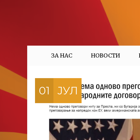
ЗА НАС
НОВОСТИ
01
ЈУЛ