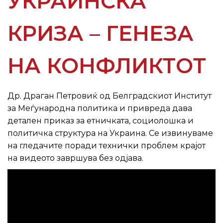
УКРАИНСКА
КРИЗА – ГЕНЕЗА
НА КОНФЛИКТОТ
Др. Драган Петровиќ од Белградскиот Институт
за Меѓународна политика и привреда дава
детален приказ за етничката, социолошка и
политичка структура на Украина. Се извинуваме
на гледачите поради технички проблем крајот
на видеото завршува без одјава.