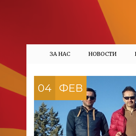
ЗА НАС
НОВОСТИ
04
ФЕВ